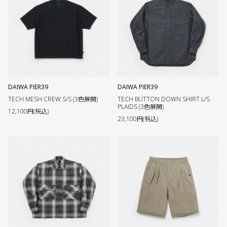
DAIWA PIER39
DAIWA PIER39
TECH MESH CREW S/S (3色展開)
TECH BUTTON DOWN SHIRT L/S
PLAIDS (3色展開)
12,100円(税込)
23,100円(税込)