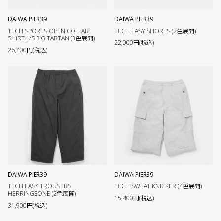
DAIWA PIER39
DAIWA PIER39
TECH SPORTS OPEN COLLAR
TECH EASY SHORTS (2色展開)
SHIRT L/S BIG TARTAN (3色展開)
22,000円(税込)
26,400円(税込)
DAIWA PIER39
DAIWA PIER39
TECH EASY TROUSERS
TECH SWEAT KNICKER (4色展開)
HERRINGBONE (2色展開)
15,400円(税込)
31,900円(税込)