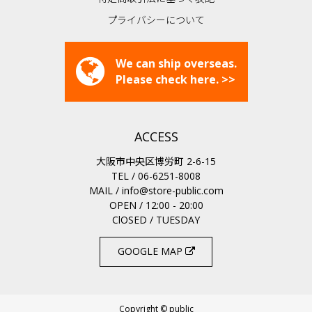
プライバシーについて
We can ship overseas.
Please check here. >>
ACCESS
大阪市中央区博労町 2-6-15
TEL / 06-6251-8008
MAIL /
info@store-public.com
OPEN / 12:00 - 20:00
ClOSED / TUESDAY
GOOGLE MAP
Copyright © public