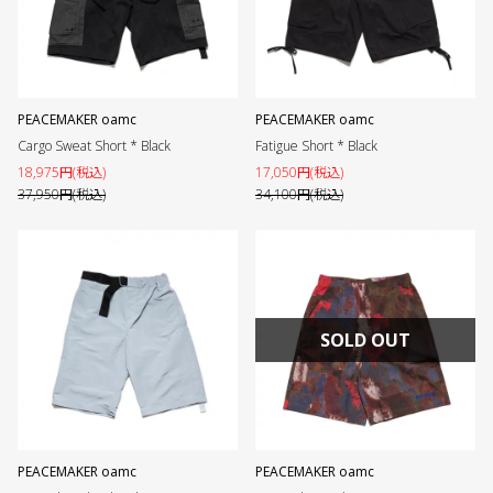
PEACEMAKER oamc
PEACEMAKER oamc
Cargo Sweat Short * Black
Fatigue Short * Black
18,975円(税込)
17,050円(税込)
37,950円(税込)
34,100円(税込)
SOLD OUT
PEACEMAKER oamc
PEACEMAKER oamc