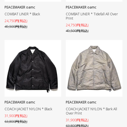
PEACEMAKER oamc
PEACEMAKER oamc
COMBAT LINER * Black
COMBAT LINER * Tidefall All Over
Print
24,750円(税込)
24,750円(税込)
49,500円(税込)
49,500円(税込)
PEACEMAKER oamc
PEACEMAKER oamc
COACH JACKET NYLON * Black
COACH JACKET NYLON * Bark All
Over Print
31,900円(税込)
31,900円(税込)
63,800円(税込)
63,800円(税込)