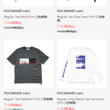
PEACEMAKER oamc
PEACEMAKER oamc
Regular Tee Birds Print (2色展開)
Regular Tee Slow Down Print (2色展
開)
7,150円(税込)
7,150円(税込)
14,300円(税込)
14,300円(税込)
PEACEMAKER oamc
PEACEMAKER oamc
Regular Tee Nowhere Print (3色展開)
Regular Long Sleeve Tee Panorama
Print (3色展開)
7,150円(税込)
7,150円(税込)
14,300円(税込)