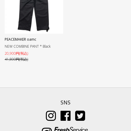
PEACEMAKER oamc
NEW COMBINE PANT * Black
20,900円(税込)
41,800円(税込)
SNS