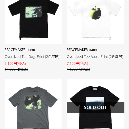
PEACEMAKER oamc
PEACEMAKER oamc
Oversized Tee Dogs Print (2色展開)
Oversized Tee Apple Print (2色展開)
7,150円(税込)
7,150円(税込)
14,300円(税込)
14,300円(税込)
SOLD OUT