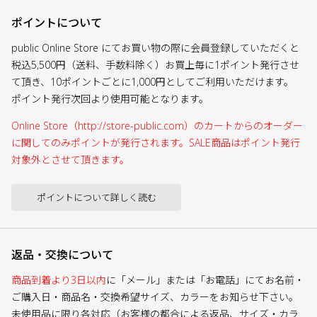
ポイントについて
public Online Store にてお買い物の際に会員登録していただくと
税込5,500円（送料、手数料除く）お買上毎に1ポイント発行させ
て頂き、10ポイントごとに1,000円としてご利用いただけます。
ポイント発行次回より使用可能となります。
Online Store（http://store-public.com）のカートからのオーダー
に関してのみポイントが発行されます。SALE商品はポイント発行
対象外とさせて頂きます。
ポイントについて詳しく読む
返品・交換について
商品到着より3日以内
に「メール」または「お電話」にてお名前・
ご購入日・商品名・交換希望サイズ、カラーをお知らせ下さい。
未使用品に限り各対応（お客様の都合による返品、サイズ・カラ