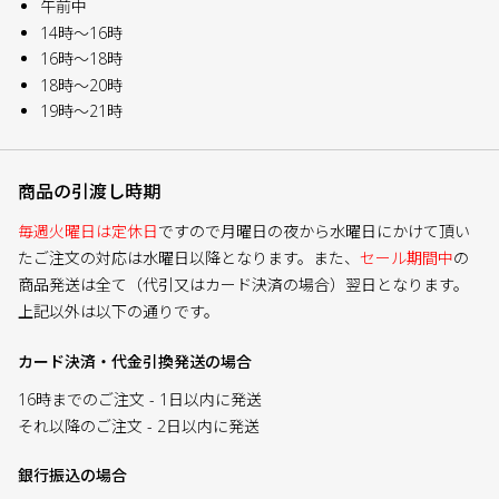
午前中
14時～16時
16時～18時
18時～20時
19時～21時
商品の引渡し時期
毎週火曜日は定休日
ですので月曜日の夜から水曜日にかけて頂い
たご注文の対応は水曜日以降となります。また、
セール期間中
の
商品発送は全て（代引又はカード決済の場合）翌日となります。
上記以外は以下の通りです。
カード決済・代金引換発送の場合
16時までのご注文 - 1日以内に発送
それ以降のご注文 - 2日以内に発送
銀行振込の場合