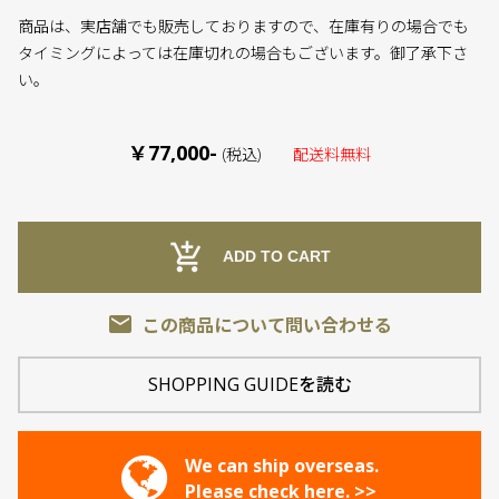
商品は、実店舗でも販売しておりますので、在庫有りの場合でも
タイミングによっては在庫切れの場合もございます。御了承下さ
い。
￥77,000-
(税込)
配送料無料
add_shopping_cart
ADD TO CART
email
この商品について問い合わせる
SHOPPING GUIDEを読む
We can ship overseas.
Please check here. >>