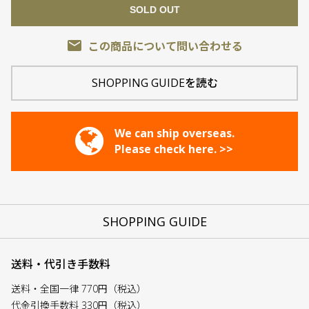
SOLD OUT
email
この商品について問い合わせる
SHOPPING GUIDEを読む
We can ship overseas.
Please check here. >>
SHOPPING GUIDE
送料・代引き手数料
送料・全国一律 770円（税込）
代金引換手数料 330円（税込）