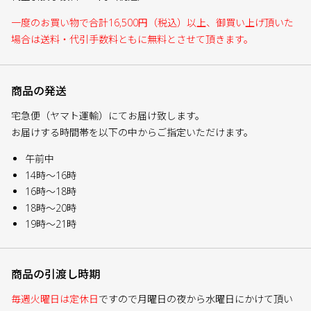
一度のお買い物で合計16,500円（税込）以上、御買い上げ頂いた
場合は送料・代引手数料ともに無料とさせて頂きます。
商品の発送
宅急便（ヤマト運輸）にてお届け致します。
お届けする時間帯を以下の中からご指定いただけます。
午前中
14時～16時
16時～18時
18時～20時
19時～21時
商品の引渡し時期
毎週火曜日は定休日
ですので月曜日の夜から水曜日にかけて頂い