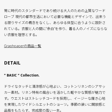
常に時代のスタンダードであり続ける大人のための上質なワード
ローブ 現代の都市生活において必要な機能とデザインで、出来う
る限りサイズの概念をなくし、あらゆる体型に合うように設計さ
れている。衣服と人の間に”余白”を作り、着る人のノイズにならな
い衣服を理想とする。
Graphpaperの商品一覧
DETAIL
" BASIC " Collection.
ドライなタッチと清涼感が心地よい、コットンリネンのシアサッ
カー素材。リネン特有の風合いを活かした軽やかな質感が魅力で
す。ウエストはストレッチコードを採用し、イージーな履き心地
を実現したワイドシルエットのショーツ。季節の装いに開放感と
品格をもたらす、完成度の高い一本。