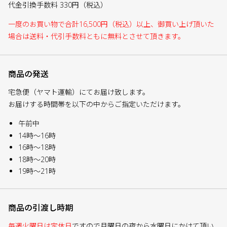
代金引換手数料 330円（税込）
一度のお買い物で合計16,500円（税込）以上、御買い上げ頂いた
場合は送料・代引手数料ともに無料とさせて頂きます。
商品の発送
宅急便（ヤマト運輸）にてお届け致します。
お届けする時間帯を以下の中からご指定いただけます。
午前中
14時～16時
16時～18時
18時～20時
19時～21時
商品の引渡し時期
毎週火曜日は定休日
ですので月曜日の夜から水曜日にかけて頂い