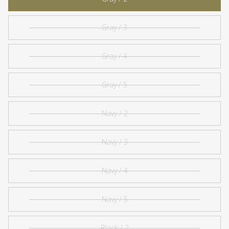
Gray / 3
Gray / 4
Gray / 5
Navy / 2
Navy / 3
Navy / 4
Navy / 5
Black / 2