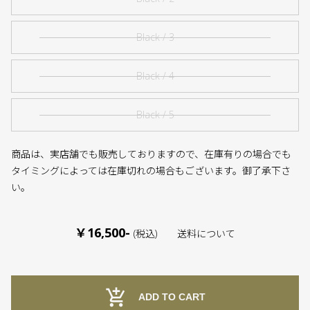
Black / 3
Black / 4
Black / 5
商品は、実店舗でも販売しておりますので、在庫有りの場合でも
タイミングによっては在庫切れの場合もございます。御了承下さ
い。
￥16,500-
(税込)
送料について
add_shopping_cart
ADD TO CART