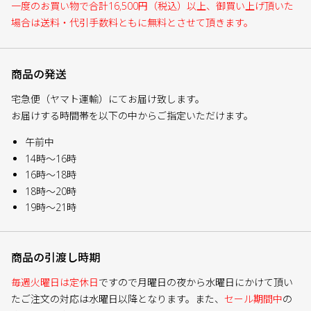
一度のお買い物で合計16,500円（税込）以上、御買い上げ頂いた
場合は送料・代引手数料ともに無料とさせて頂きます。
商品の発送
宅急便（ヤマト運輸）にてお届け致します。
お届けする時間帯を以下の中からご指定いただけます。
午前中
14時～16時
16時～18時
18時～20時
19時～21時
商品の引渡し時期
毎週火曜日は定休日
ですので月曜日の夜から水曜日にかけて頂い
たご注文の対応は水曜日以降となります。また、
セール期間中
の