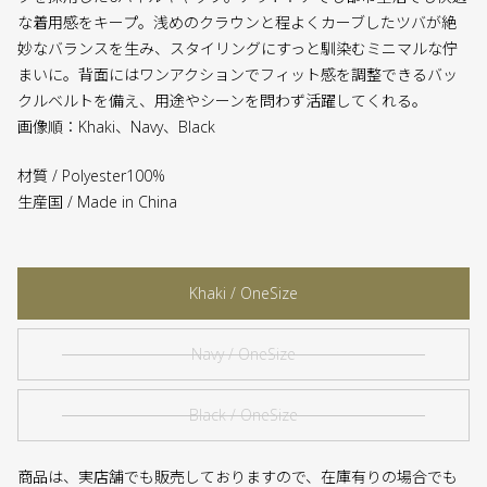
な着用感をキープ。浅めのクラウンと程よくカーブしたツバが絶
妙なバランスを生み、スタイリングにすっと馴染むミニマルな佇
まいに。背面にはワンアクションでフィット感を調整できるバッ
クルベルトを備え、用途やシーンを問わず活躍してくれる。
画像順：Khaki、Navy、Black
材質 / Polyester100%
生産国 / Made in China
Khaki / OneSize
Navy / OneSize
Black / OneSize
商品は、実店舗でも販売しておりますので、在庫有りの場合でも