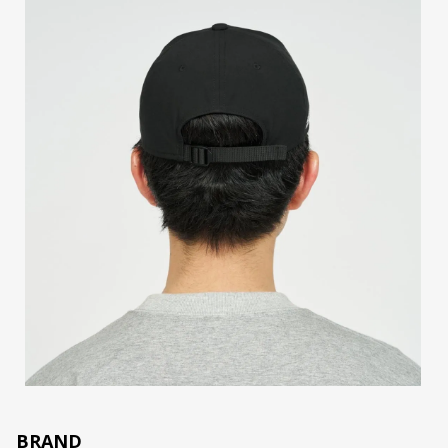
BRAND