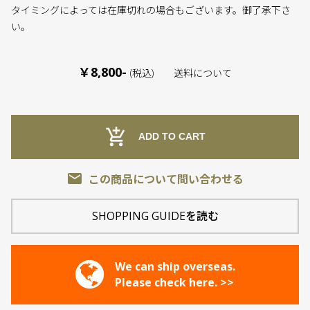
タイミングによっては在庫切れの場合もございます。御了承下さ
い。
￥8,800-
(税込)
送料について
add_shopping_cart
ADD TO CART
email
この商品について問い合わせる
SHOPPING GUIDEを読む
We can ship overseas.
Please check here. >>