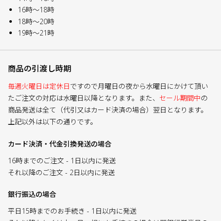
16時～18時
18時～20時
19時～21時
商品の引渡し時期
毎週火曜日は定休日
ですので月曜日の夜から水曜日にかけて頂い
たご注文の対応は水曜日以降となります。また、
セール期間中
の
商品発送は全て（代引又はカード決済の場合）翌日となります。
上記以外は以下の通りです。
カード決済・代金引換発送の場合
16時までのご注文 - 1日以内に発送
それ以降のご注文 - 2日以内に発送
銀行振込の場合
平日15時までのお手続き - 1日以内に発送