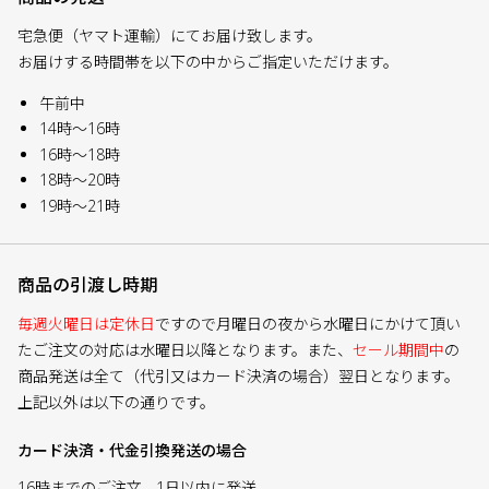
宅急便（ヤマト運輸）にてお届け致します。
お届けする時間帯を以下の中からご指定いただけます。
午前中
14時～16時
16時～18時
18時～20時
19時～21時
商品の引渡し時期
毎週火曜日は定休日
ですので月曜日の夜から水曜日にかけて頂い
たご注文の対応は水曜日以降となります。また、
セール期間中
の
商品発送は全て（代引又はカード決済の場合）翌日となります。
上記以外は以下の通りです。
カード決済・代金引換発送の場合
16時までのご注文 - 1日以内に発送