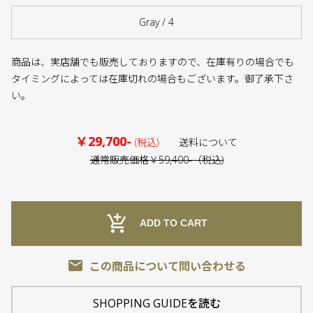
Gray / 4
商品は、実店舗でも販売しておりますので、在庫有りの場合でも
タイミングによっては在庫切れの場合もございます。御了承下さ
い。
￥29,700-
(税込)
送料について
通常販売価格￥59,400-（税込)
add_shopping_cart
ADD TO CART
email
この商品について問い合わせる
SHOPPING GUIDEを読む