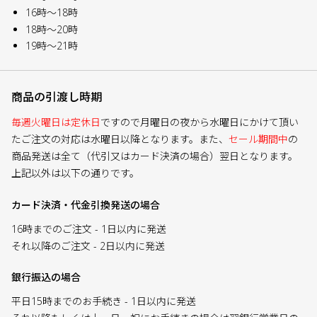
16時～18時
18時～20時
19時～21時
商品の引渡し時期
毎週火曜日は定休日
ですので月曜日の夜から水曜日にかけて頂い
たご注文の対応は水曜日以降となります。また、
セール期間中
の
商品発送は全て（代引又はカード決済の場合）翌日となります。
上記以外は以下の通りです。
カード決済・代金引換発送の場合
16時までのご注文 - 1日以内に発送
それ以降のご注文 - 2日以内に発送
銀行振込の場合
平日15時までのお手続き - 1日以内に発送