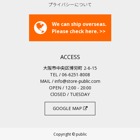
プライバシーについて
We can ship overseas.
Please check here. >>
ACCESS
大阪市中央区博労町 2-6-15
TEL / 06-6251-8008
MAIL /
info@store-public.com
OPEN / 12:00 - 20:00
ClOSED / TUESDAY
GOOGLE MAP
Copyright © public