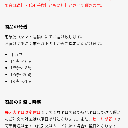
場合は送料・代引手数料ともに無料とさせて頂きます。
商品の発送
宅急便（ヤマト運輸）にてお届け致します。
お届けする時間帯を以下の中からご指定いただけます。
午前中
14時～16時
16時～18時
18時～20時
19時～21時
商品の引渡し時期
毎週火曜日は定休日
ですので月曜日の夜から水曜日にかけて頂い
たご注文の対応は水曜日以降となります。また、
セール期間中
の
商品発送は全て（代引又はカード決済の場合）翌日となります。