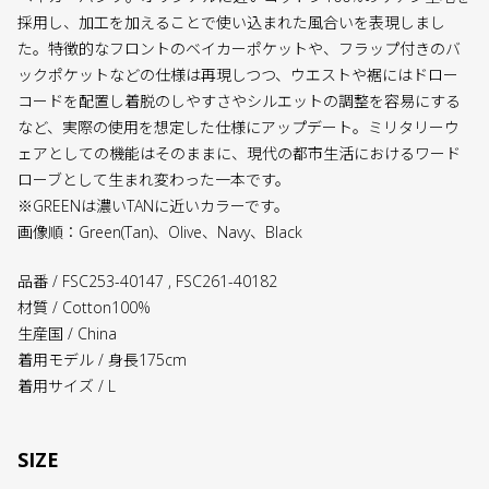
採用し、加工を加えることで使い込まれた風合いを表現しまし
た。特徴的なフロントのベイカーポケットや、フラップ付きのバ
ックポケットなどの仕様は再現しつつ、ウエストや裾にはドロー
コードを配置し着脱のしやすさやシルエットの調整を容易にする
など、実際の使用を想定した仕様にアップデート。ミリタリーウ
ェアとしての機能はそのままに、現代の都市生活におけるワード
ローブとして生まれ変わった一本です。
※GREENは濃いTANに近いカラーです。
画像順：Green(Tan)、Olive、Navy、Black
品番 / FSC253-40147 , FSC261-40182
材質 / Cotton100%
生産国 / China
着用モデル / 身長175cm
着用サイズ / L
SIZE