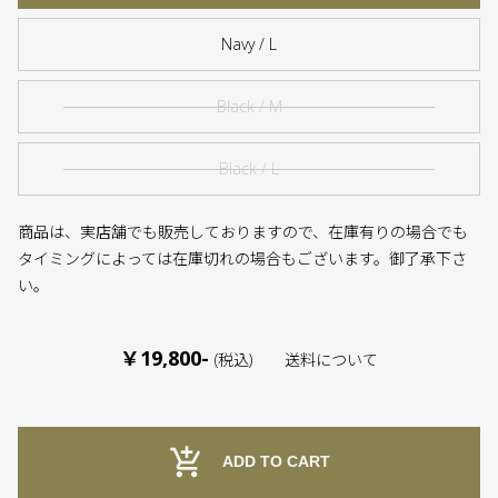
Navy / L
Black / M
Black / L
商品は、実店舗でも販売しておりますので、在庫有りの場合でも
タイミングによっては在庫切れの場合もございます。御了承下さ
い。
￥19,800-
(税込)
送料について
add_shopping_cart
ADD TO CART