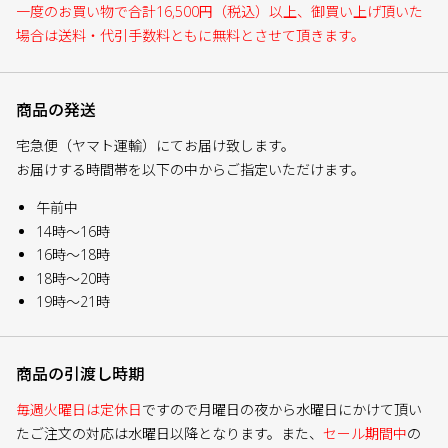
一度のお買い物で合計16,500円（税込）以上、御買い上げ頂いた
場合は送料・代引手数料ともに無料とさせて頂きます。
商品の発送
宅急便（ヤマト運輸）にてお届け致します。
お届けする時間帯を以下の中からご指定いただけます。
午前中
14時～16時
16時～18時
18時～20時
19時～21時
商品の引渡し時期
毎週火曜日は定休日
ですので月曜日の夜から水曜日にかけて頂い
たご注文の対応は水曜日以降となります。また、
セール期間中
の