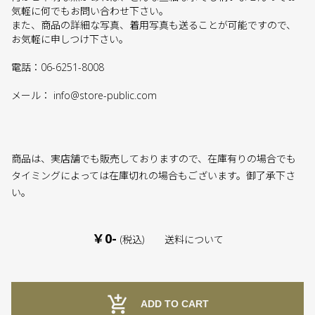
気軽に何でもお問い合わせ下さい。
また、商品の詳細な写真、着用写真も送ることが可能ですので、
お気軽に申しつけ下さい。
電話：06-6251-8008
メール：
info@store-public.com
商品は、実店舗でも販売しておりますので、在庫有りの場合でも
タイミングによっては在庫切れの場合もございます。御了承下さ
い。
￥0-
(税込)
送料について
add_shopping_cart
ADD TO CART