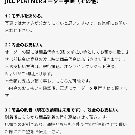
JILL PLATNERオーダー手順（その他）
1：モデルを決める。
写真では大きさが分かりにくいと思いますので、お気軽にお問い
合わせ下さい。
2：内金のお支払い。
オーダーの際には商品代金の3割を前払い金としてお預かり致しま
す（前払金は商品お渡し時に商品代金に充当させて頂きます）。
＊お支払い方法は、銀行振込、オンラインクレジット決済、
PayPalがご利用頂けます。
＊全額お支払い頂く事も、もちろん可能です。
→内金のお支払いを確認後、正式にオーダーを受理させて頂きま
す。
3：商品の到着（現在の納期は未定です）、残金のお支払い。
到着後こちらから商品到着の旨を連絡させて頂きます。
店頭でのお引き取り、通販どちらも可能ですので連絡させて頂い
た際にご希望をお伝え下さい。