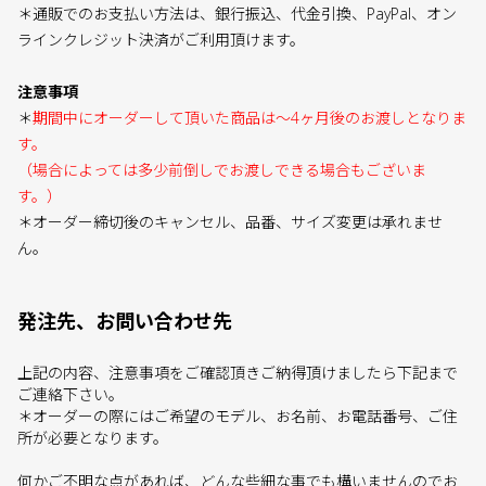
＊通販でのお支払い方法は、銀行振込、代金引換、PayPal、オン
ラインクレジット決済がご利用頂けます。
注意事項
＊
期間中にオーダーして頂いた商品は〜4ヶ月後のお渡しとなりま
す。
（場合によっては多少前倒しでお渡しできる場合もございま
す。）
＊オーダー締切後のキャンセル、品番、サイズ変更は承れませ
ん。
発注先、お問い合わせ先
上記の内容、注意事項をご確認頂きご納得頂けましたら下記まで
ご連絡下さい。
＊オーダーの際にはご希望のモデル、お名前、お電話番号、ご住
所が必要となります。
何かご不明な点があれば、どんな些細な事でも構いませんのでお