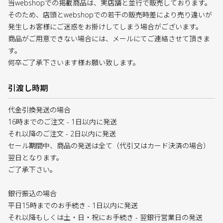
当webshopでの掲載商品は、実店舗と並行で販売しております。
そのため、店頭とwebshopでの若干の販売時差により売り違いが
発生しお客様にご迷惑をお掛けしてしまう場合がございます。
商品がご用意できない場合には、メールにてご連絡させて頂きま
す。
何卒ご了承下さいます様お願い致します。
引渡し時期
代金引換発送の場合
16時までのご注文 - 1日以内に発送
それ以降のご注文 - 2日以内に発送
セール期間中、商品の発送は全て（代引又はカード決済の場合）
翌日となります。
ご了承下さい。
銀行振込の場合
平日15時までのお手続き - 1日以内に発送
それ以降もしくは土・日・祝にお手続き - 翌銀行営業日の発送