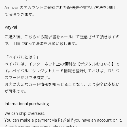
Amazonのアカウントに登録された配送先や支払い方法を利用し
て決済できます。
PayPal
ご購入後、こちらから請求書をメールにて送信させて頂きますの
で、手順に従って決済をお願い致します。
「ペイパルとは？」
ペイパルは、インターネット上の便利な【デジタルおさいふ】で
す。ペイパルにクレジットカード情報を登録しておけば、IDとパ
スワードだけで決済完了。
お店に大切なカード情報を知らせることなく、より安全に支払い
が可能です。
International purchasing
We can ship overseas.
You can make a payment via PayPal if you have an account on it.
If you have any questions, please ask us.