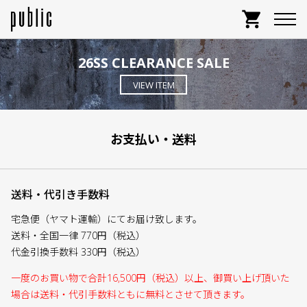
shopping_cart
26SS CLEARANCE SALE
VIEW ITEM
お支払い・送料
送料・代引き手数料
宅急便（ヤマト運輸）にてお届け致します。
送料・全国一律 770円（税込）
代金引換手数料 330円（税込）
一度のお買い物で合計16,500円（税込）以上、御買い上げ頂いた
場合は送料・代引手数料ともに無料とさせて頂きます。