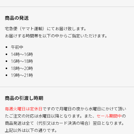
商品の発送
宅急便（ヤマト運輸）にてお届け致します。
お届けする時間帯を以下の中からご指定いただけます。
午前中
14時～16時
16時～18時
18時～20時
19時～21時
商品の引渡し時期
毎週火曜日は定休日
ですので月曜日の夜から水曜日にかけて頂い
たご注文の対応は水曜日以降となります。また、
セール期間中
の
商品発送は全て（代引又はカード決済の場合）翌日となります。
上記以外は以下の通りです。